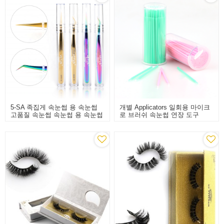
5-SA 족집게 속눈썹 용 속눈썹
개별 Applicators 일회용 마이크
고품질 속눈썹 속눈썹 용 속눈썹
로 브러쉬 속눈썹 연장 도구
도구