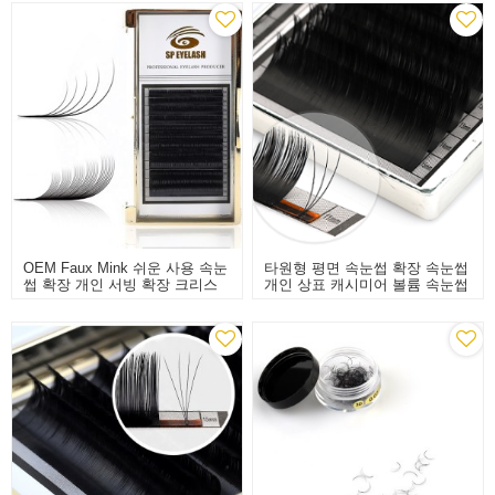
OEM Faux Mink 쉬운 사용 속눈
타원형 평면 속눈썹 확장 속눈썹
썹 확장 개인 서빙 확장 크리스
개인 상표 캐시미어 볼륨 속눈썹
마스