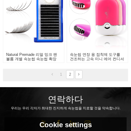
Natural Premade 리얼 밍크 팬
속눈썹 연장 용 접착제 도구를
볼륨 개별 속눈썹 속눈썹 확장
건조하는 고속 미니 에어 컨디셔
닝 팬
1
2
연락하다
우리는 우리 각자가 최대한 진지하게 속눈썹을 치료할 것을 약속합니다.
Cookie settings