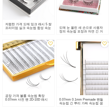
저렴한 가격 도매 밍크 래시 5 쌍
도매 눈 올린 새 손으로 사용자
프리미엄 실크 속눈썹 합성 속눈
정의 속눈썹 포장과 자연 긴 거
썹
짓 거짓 속눈썹을 만들었
공장 가격 볼륨 속눈썹 확장
0.07mm 0.1mm Premade 팬들
0.07mm 사전 팬 2D-10D 래시
속눈썹 긴 뿌리 가짜 속눈썹 샘
플