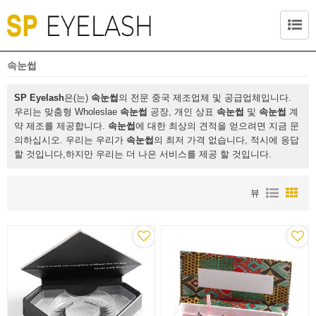
속눈썹
SP Eyelash
은(는)
속눈썹
의 전문 중국 제조업체 및 공급업체입니다.
우리는 맞춤형 Wholeslae
속눈썹
공장, 개인 상표
속눈썹
및
속눈썹
계
약 제조를 제공합니다.
속눈썹
에 대한 최상의 견적을 얻으려면 지금 문
의하십시오. 우리는 우리가
속눈썹
의 최저 가격 없습니다, 적시에 응답
할 것입니다,하지만 우리는 더 나은 서비스를 제공 할 것입니다.
뷰