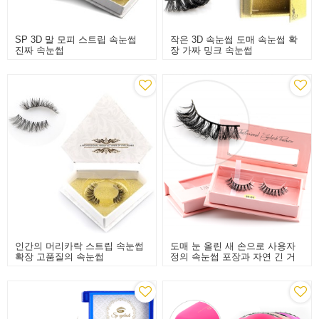
SP 3D 말 모피 스트립 속눈썹
작은 3D 속눈썹 도매 속눈썹 확
진짜 속눈썹
장 가짜 밍크 속눈썹
인간의 머리카락 스트립 속눈썹
도매 눈 올린 새 손으로 사용자
확장 고품질의 속눈썹
정의 속눈썹 포장과 자연 긴 거
짓 거짓 속눈썹을 만들었