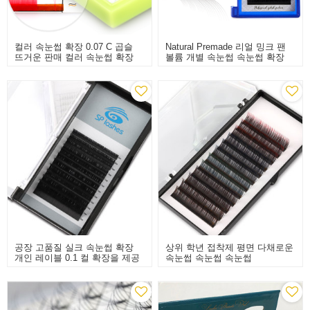
컬러 속눈썹 확장 0.07 C 곱슬
Natural Premade 리얼 밍크 팬
뜨거운 판매 컬러 속눈썹 확장
볼륨 개별 속눈썹 속눈썹 확장
공장 고품질 실크 속눈썹 확장
상위 학년 접착제 평면 다채로운
개인 레이블 0.1 컬 확장을 제공
속눈썹 속눈썹 속눈썹
합니다