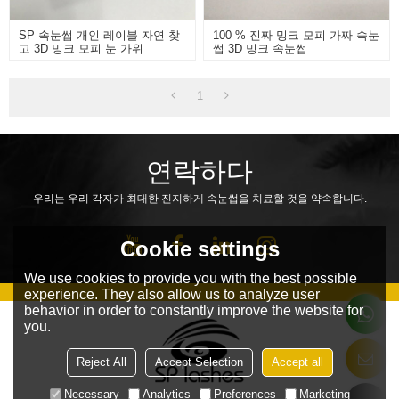
SP 속눈썹 개인 레이블 자연 찾
100 % 진짜 밍크 모피 가짜 속눈
고 3D 밍크 모피 눈 가위
썹 3D 밍크 속눈썹
1
연락하다
우리는 우리 각자가 최대한 진지하게 속눈썹을 치료할 것을 약속합니다.
Cookie settings
We use cookies to provide you with the best possible
experience. They also allow us to analyze user
behavior in order to constantly improve the website for
you.
Reject All
Accept Selection
Accept all
Necessary
Analytics
Preferences
Marketing