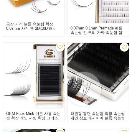
공장 가격 볼륨 속눈썹 확장
0.07mm 0.1mm Premade 팬들
0.07mm 사전 팬 2D-10D 래시
속눈썹 긴 뿌리 가짜 속눈썹 샘
플
OEM Faux Mink 쉬운 사용 속눈
타원형 평면 속눈썹 확장 속눈썹
썹 확장 개인 서빙 확장 크리스
개인 상표 캐시미어 볼륨 속눈썹
마스