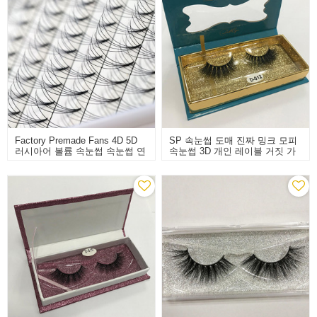
Factory Premade Fans 4D 5D
SP 속눈썹 도매 진짜 밍크 모피
러시아어 볼륨 속눈썹 속눈썹 연
속눈썹 3D 개인 레이블 거짓 가
장 속눈썹 속눈썹
위