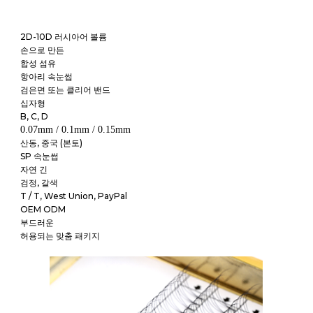
2D-10D 러시아어 볼륨
손으로 만든
합성 섬유
항아리 속눈썹
검은면 또는 클리어 밴드
십자형
B, C, D
0.07mm / 0.1mm / 0.15mm
산동, 중국 (본토)
SP 속눈썹
자연 긴
검정, 갈색
T / T, West Union, PayPal
OEM ODM
부드러운
허용되는 맞춤 패키지