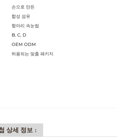
손으로 만든
합성 섬유
항아리 속눈썹
B, C, D
OEM ODM
허용되는 맞춤 패키지
첩 상세 정보 :