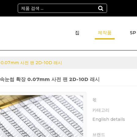
집
제작품
SP
0.07mm 사전 팬 2D-10D 래시
속눈썹 확장 0.07mm 사전 팬 2D-10D 래시
몫
카테고리
English details
브랜드