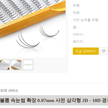
유형:
자료:
거짓 눈꺼풀 유형 :
컬:
서비스 :
패키지 :
지금 연락하기
우리의 서비스
볼륨 속눈썹 확장 0.07mm 사전 삼각형 2D - 10D 경