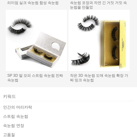
리미엄 실크 속눈썹 합성 속눈썹
속눈썹 포장과 자연 긴 거짓 거짓 속
눈썹을 만들었
SP 3D 말 모피 스트립 속눈썹 진짜
작은 3D 속눈썹 도매 속눈썹 확장 가
속눈썹
짜 밍크 속눈썹
키워드
인간의 머리카락
스트립 속눈썹
속눈썹 연장
고품질