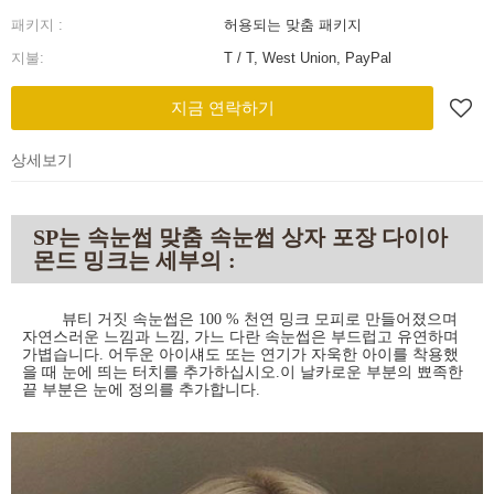
패키지 :
허용되는 맞춤 패키지
지불:
T / T, West Union, PayPal
지금 연락하기
상세보기
SP는 속눈썹 맞춤 속눈썹 상자 포장 다이아
몬드 밍크는 세부의 :
뷰티 거짓 속눈썹은 100 % 천연 밍크 모피로 만들어졌으며
자연스러운 느낌과 느낌, 가느 다란 속눈썹은 부드럽고 유연하며
가볍습니다. 어두운 아이섀도 또는 연기가 자욱한 아이를 착용했
을 때 눈에 띄는 터치를 추가하십시오.이 날카로운 부분의 뾰족한
끝 부분은 눈에 정의를 추가합니다.