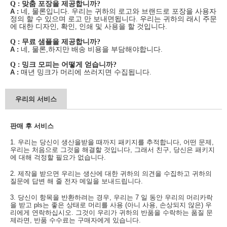
Q
:
맞춤 포장을 제공합니까?
A :
네, 물론입니다. 우리는 귀하의 로고와 브랜드로 포장을 사용자
정의 할 수 있으며 로고 만 보내면됩니다. 우리는 귀하의 래시 주문
에 대한 디자인, 확인, 인쇄 및 사용을 할 것입니다.
Q
:
무료 샘플을 제공합니까?
A :
네, 물론,하지만 배송 비용을 부담해야합니다.
Q
:
밍크 모피는 어떻게 얻습니까?
A :
매년 밍크가 머리에 쓰러지면 수집됩니다.
우리의 서비스
판매 후 서비스
1. 우리는 당신이 생산을받을 때까지 패키지를 추적합니다, 어떤 문제,
우리는 처음으로 그것을 해결할 것입니다, 그래서 친구, 당신은 패키지
에 대해 걱정할 필요가 없습니다.
2. 제작을 받으면 우리는 생산에 대한 귀하의 의견을 수집하고 귀하의
질문에 답변 해 줄 전자 메일을 보내드립니다.
3. 당신이 항목을 반환하려는 경우, 우리는 7 일 동안 우리의 머리카락
을 받고 pls는 좋은 상태로 머리를 사용 (아니 사용, 손상되지 않은) 우
리에게 연락하십시오. 그것이 우리가 귀하의 반품을 수락하는 품질 문
제라면, 반품 수수료는 구매자에게 있습니다.