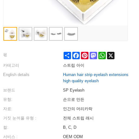
Share
Facebook
Pinterest
Mastodon
WhatsApp
X
몫
카테고리
스트립 아이
English details
Human hair strip eyelash extensions
high quality eyelash
브랜드
SP Eyelash
유형:
손으로 만든
자료:
인간의 머리카락
거짓 눈꺼풀 유형 :
전체 스트립 래시
컬:
B, C, D
서비스 :
OEM ODM