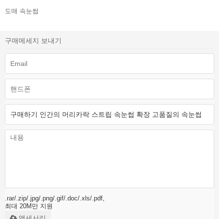
도매 속눈썹
구매메세지 보내기
.rar/.zip/.jpg/.png/.gif/.doc/.xls/.pdf,
최대 20M만 지원
액세서리