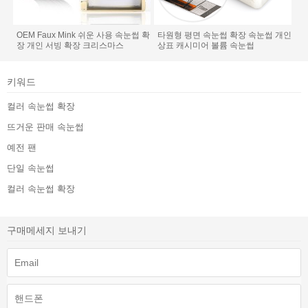
OEM Faux Mink 쉬운 사용 속눈썹 확
타원형 평면 속눈썹 확장 속눈썹 개인
장 개인 서빙 확장 크리스마스
상표 캐시미어 볼륨 속눈썹
키워드
컬러 속눈썹 확장
뜨거운 판매 속눈썹
예전 팬
단일 속눈썹
컬러 속눈썹 확장
구매메세지 보내기