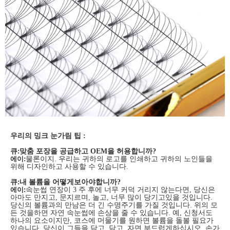
우리의 밍크 눈가림 팁 :
큐
:
맞춤 포장을 공급하고 OEM을 허용합니까?
에이:
물론이지. 우리는 귀하의 로고를 인쇄하고 귀하의 노인들을
위해 디자인하고 사용할 수 있습니다.
큐
:
내 볼륨을 어떻게보아야합니까?
에이:
속눈썹 연장이 3 주 후에 너무 커덕 거리지 않는다면, 당신은
아마도 만지고, 문지르며, 놀고, 너무 많이 당기고있을 것입니다.
당신의 볼륨과의 만남은 더 긴 수명주기를 가질 것입니다. 위의 모
든 것을하면 자연 속눈썹에 손상을 줄 수 있습니다. 예, 신청서도
하나의 요소이지만, 코스에 머물기를 원하면 볼륨을 돌볼 필요가
있습니다. 당신이 그들을 닦고, 닦고, 자면 부드럽게하십시오. 손가