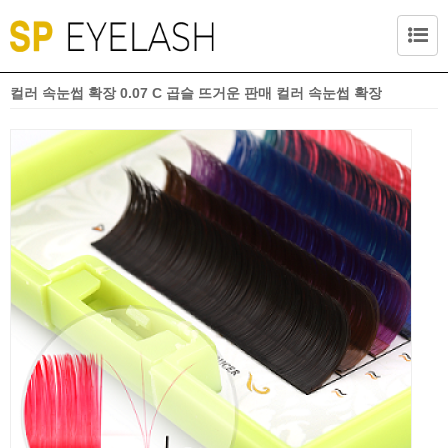
컬러 속눈썹 확장 0.07 C 곱슬 뜨거운 판매 컬러 속눈썹 확장