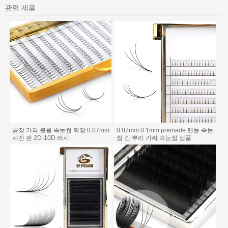
관련 제품
공장 가격 볼륨 속눈썹 확장 0.07mm
0.07mm 0.1mm premade 팬들 속눈
사전 팬 2D-10D 래시
썹 긴 뿌리 가짜 속눈썹 샘플