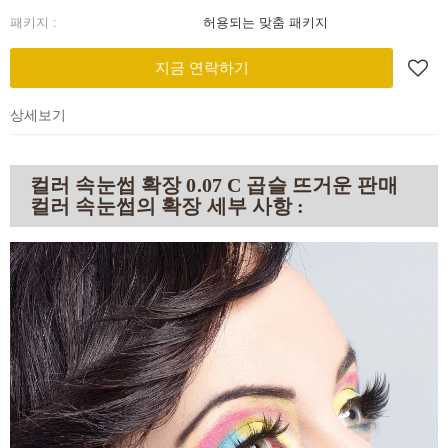
패키지 :
허용되는 맞춤 패키지
지금 연락하기
상세보기
컬러 속눈썹 확장 0.07 C 곱슬 뜨거운 판매
컬러 속눈썹의 확장 세부 사항 :