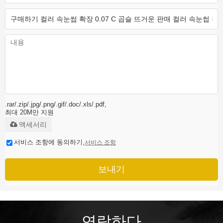
.rar/.zip/.jpg/.png/.gif/.doc/.xls/.pdf,
최대 20M만 지원
액세서리
서비스 조항에 동의하기,
서비스 조항
보내기
연락하다