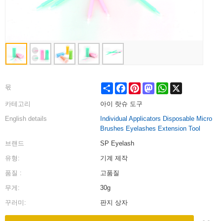
Share
Facebook
Pinterest
Mastodon
WhatsApp
X
몫
카테고리
아이 랏슈 도구
English details
Individual Applicators Disposable Micro
Brushes Eyelashes Extension Tool
브랜드
SP Eyelash
유형:
기계 제작
품질 :
고품질
무게:
30g
꾸러미:
판지 상자