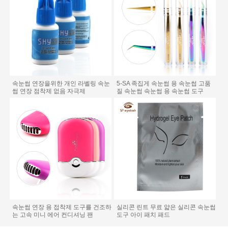
속눈썹 연장을위한 개인 라벨링 속눈
5-SA 족집게 속눈썹 용 속눈썹 고품
썹 연장 점착제 없음 자극제
질 속눈썹 속눈썹 용 속눈썹 도구
속눈썹 연장 용 접착제 도구를 건조하
실리콘 린트 무료 얇은 실리콘 속눈썹
는 고속 미니 에어 컨디셔닝 팬
도구 아이 패치 패드