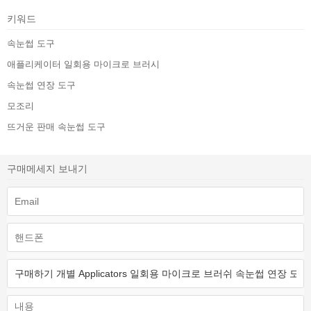
키워드
속눈썹 도구
애플리케이터 일회용 마이크로 브러시
속눈썹 연장 도구
모조리
뜨거운 판매 속눈썹 도구
구매메세지 보내기