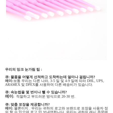
우리의 밍크 눈가림 팁 :
큐
:
물품을 어떻게 선적하고 도착하는데 얼마나 걸립니까?
에이:
보통 우리는 다른 나라, 3-5 일 및 4-9 일에 따라 DHL, UPS,
ARAMEX 및 DPEX를 사용하여 다른 배송비가 있습니다.
큐
:
속눈썹을 몇 번이나 뺄 수 있습니까?
에이
:
적절하고 부드러운 방식으로 20-30 번.
큐
:
맞춤 포장을 제공합니까?
에이
:
물론이지 . 우리는 귀하의 로고와 브랜드로 포장을 사용자 정
의 할 수 있으며 로고 만 보내면됩니다. 우리는 귀하의 래시 주문에