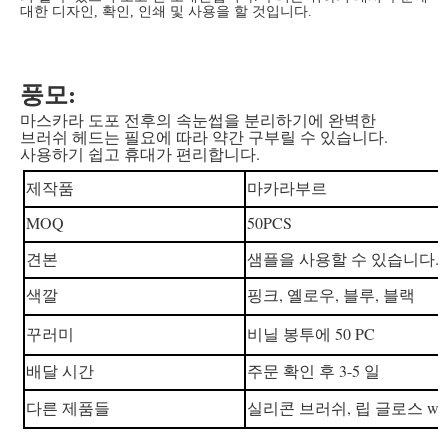
대한 디자인, 확인, 인쇄 및 사용을 할 것입니다.
풍모:
마스카라 도포 전후의 속눈썹을 분리하기에 완벽한
브러쉬 헤드는 필요에 따라 약간 구부릴 수 있습니다.
사용하기 쉽고 휴대가 편리합니다.
마카라부르
제작품
MOQ
50PCS
견본
샘플을 사용할 수 있습니다.
색깔
핑크, 옐로우, 블루, 블랙
꾸러미
비닐 봉투에 50 PC
배달 시간
주문 확인 후 3-5 일
다른 제품들
실리콘 브러쉬, 립 글로스 wan