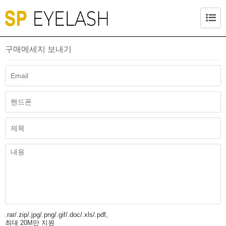
구매메세지 보내기
.rar/.zip/.jpg/.png/.gif/.doc/.xls/.pdf,
최대 20M만 지원