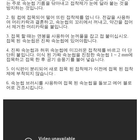
는 주로 속눈썹 기름을 닦아내고 접착제가 눈에 달라 붙는 것을
방지하는 것입니다.
2. 링 컵에 접목되어 떨어 뜨린 접착제를 엽니 다.
전갈을 사용하
여 머리카락과 결혼하고, 속눈썹의 꼬리에서 꺼내고, 약간을 접어
서 제거한 머리카락을 붙입니다.
3. 접목 할 때는 면봉을 사용하여 눈꺼풀을 잡고 접 붙이십시오.
접목 된 속눈썹은 진짜 속눈썹에 있어야합니다.
4. 진짜 속눈썹과 허위 속눈썹에 미끄러운 접착제를 바르고 더 단
단히 붙입니다. 이식 된 가짜 속눈썹을 진정한 속눈썹 1 ~ 2 mm에
접목하고 접목 한 후 공기 송풍기를 불어 넣습니다.
5. 이식편이 분리되어 새로 접목 된 접착제가
이전에 접목
된 접착
제에 부착되지 않습니다
.
6. 속눈썹 브러시를 사용하여 접목 된 속눈썹을 돌보고 에어 블로
어로 건조시킵니다.