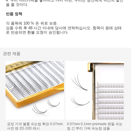
4. 우리 머리카락을 좋아하고 다시 사면, 우리는 당신에게 약간의 할인
을 줄 것이다.
반품 정책
각 품목에 100 % 돈 위로 보증.
상품 수취 후 48 시간 이내에 당사에 연락하십시오. 항목이 원래 상태
로 반송되면 환불 요청이 승인됩니다.
관련 제품
공장 가격 볼륨 속눈썹 확장 0.07mm
0.07mm 0.1mm premade 팬들 속눈
사전 팬 2D-10D 래시
썹 긴 뿌리 가짜 속눈썹 샘플