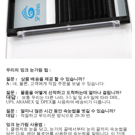
우리의 밍크 눈가림 팁 :
:
질문
상품 배송을 제공 할 수 있습니까?
A :
네, 물론, 고객에게 직접 주문을 보낼 수 있습니다.
질문
:
물품을 어떻게 선적하고 도착하는데 얼마나 걸립니까?
대답
:
보통 우리는 다른 나라, 3-5 일 및 4-9 일에 따라 DHL,
UPS, ARAMEX 및 DPEX를 사용하여 배송비가 다릅니다.
질문
:
얼마나 많은 시간 동안 속눈썹을 벗길 수 있습니까?
대답
:
적절하고 부드러운 방식으로 20-30 번.
밍크 눈가림 사용법 :
1.
클렌저로 눈을 닦고, 눈가의 끝에서부터 눈의 끝까지 속눈썹을
닦은 다음, 에어 블로어를 사용하여 속눈썹을 말립니다. 이 단계