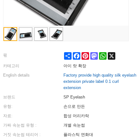
Share
Facebook
Pinterest
Mastodon
WhatsApp
X
몫
카테고리
아이 랏 확장
English details
Factory provide high quality silk eyelash
extension private label 0.1 curl
extension
브랜드
SP Eyelash
유형:
손으로 만든
자료:
합성 머리카락
가짜 속눈썹 유형 :
개별 속눈썹
거짓 속눈썹 테리어 :
플라스틱 면화대