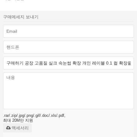
구매메세지 보내기
.rar/.zip/.jpg/.png/.gif/.doc/.xls/.pdf,
최대 20M만 지원
액세서리