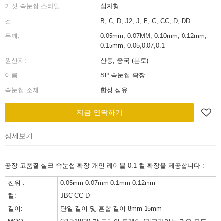
거짓 속눈썹 스타일 :
십자형
컬:
B, C, D, J2, J, B, C, CC, D, DD
두께:
0.05mm, 0.07MM, 0.10mm, 0.12mm,
0.15mm, 0.05,0.07,0.1
원산지:
산동, 중국 (본토)
이름:
SP 속눈썹 확장
속눈썹 소재 :
합성 섬유
지금 연락하기
상세보기
공장 고품질 실크 속눈썹 확장 개인 레이블 0.1 컬 확장을 제공합니다 :
진위 :
0.05mm 0.07mm 0.1mm 0.12mm
컬:
JBC CC D
길이:
단일 길이 및 혼합 길이 8mm-15mm