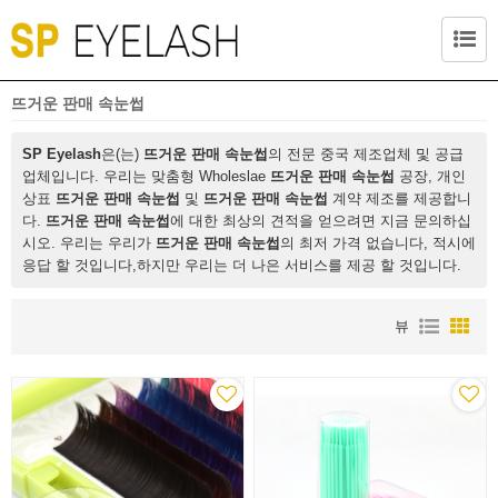
뜨거운 판매 속눈썹
SP Eyelash
은(는)
뜨거운 판매 속눈썹
의 전문 중국 제조업체 및 공급
업체입니다. 우리는 맞춤형 Wholeslae
뜨거운 판매 속눈썹
공장, 개인
상표
뜨거운 판매 속눈썹
및
뜨거운 판매 속눈썹
계약 제조를 제공합니
다.
뜨거운 판매 속눈썹
에 대한 최상의 견적을 얻으려면 지금 문의하십
시오. 우리는 우리가
뜨거운 판매 속눈썹
의 최저 가격 없습니다, 적시에
응답 할 것입니다,하지만 우리는 더 나은 서비스를 제공 할 것입니다.
뷰