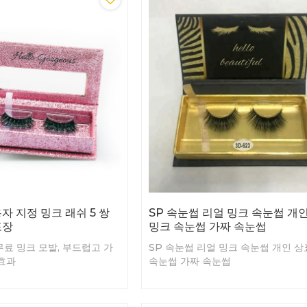
자 지정 밍크 래쉬 5 쌍
SP 속눈썹 리얼 밍크 속눈썹 개
포장
밍크 속눈썹 가짜 속눈썹
 무료 밍크 모발, 부드럽고 가
SP 속눈썹 리얼 밍크 속눈썹 개인 상
 효과
속눈썹 가짜 속눈썹