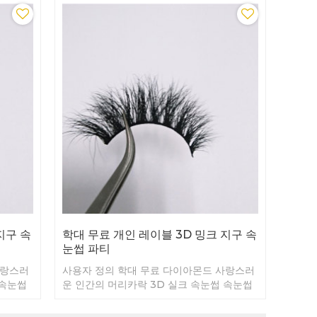
지구 속
학대 무료 개인 레이블 3D 밍크 지구 속
눈썹 파티
사랑스러
사용자 정의 학대 무료 다이아몬드 사랑스러
 속눈썹
운 인간의 머리카락 3D 실크 속눈썹 속눈썹