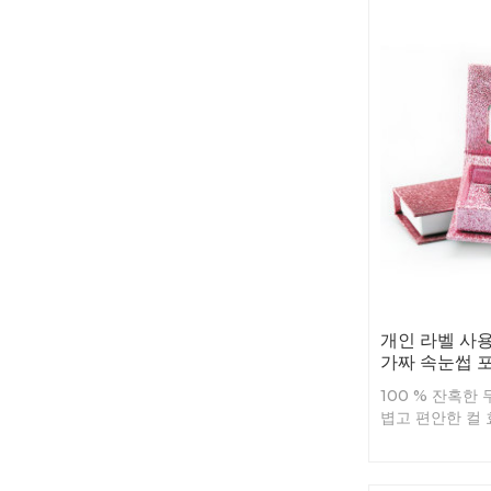
개인 라벨 사용
가짜 속눈썹 
100 % 잔혹한
볍고 편안한 컬