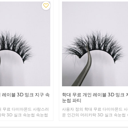
 레이블 3D 밍크 지구 속
학대 무료 개인 레이블 3D 밍크 
눈썹 파티
대 무료 다이아몬드 사랑스러
사용자 정의 학대 무료 다이아몬드 
카락 3D 실크 속눈썹 속눈썹
운 인간의 머리카락 3D 실크 속눈썹