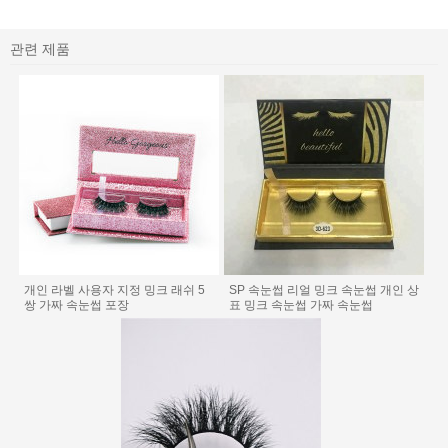
관련 제품
개인 라벨 사용자 지정 밍크 래쉬 5
SP 속눈썹 리얼 밍크 속눈썹 개인 상
쌍 가짜 속눈썹 포장
표 밍크 속눈썹 가짜 속눈썹