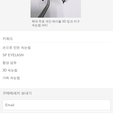
학대 무료 개인 레이블 3D 밍크 지구
속눈썹 파티
키워드
손으로 만든 속눈썹
SP EYELASH
합성 섬유
3D 속눈썹
가짜 속눈썹
구매메세지 보내기