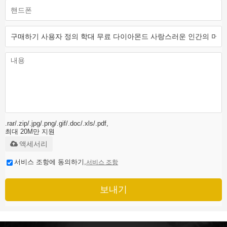
.rar/.zip/.jpg/.png/.gif/.doc/.xls/.pdf,
최대 20M만 지원
액세서리
서비스 조항에 동의하기,
서비스 조항
보내기