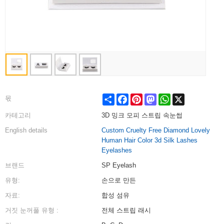
Share
Facebook
Pinterest
Mastodon
WhatsApp
X
몫
카테고리
3D 밍크 모피 스트립 속눈썹
English details
Custom Cruelty Free Diamond Lovely
Human Hair Color 3d Silk Lashes
Eyelashes
브랜드
SP Eyelash
유형:
손으로 만든
자료:
합성 섬유
거짓 눈꺼풀 유형 :
전체 스트립 래시