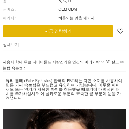
컬:
B, C, D
서비스 :
OEM ODM
패키지 :
허용되는 맞춤 패키지
지금 연락하기
상세보기
사용자 학대 무료 다이아몬드 사랑스러운 인간의 머리카락 색 3D 실크 속
눈썹 속눈썹 :
뷰티 틀메 (False Eyelashes) 한국의 PBT라는 자연 소재를 사용하여
만든 가짜 속눈썹은 부드럽고 유연하며 가볍습니다. 어두운 아이
섀도 또는 연기가 자욱한 아이를 착용했을 때보기에 매력적인 터
치를 추가하십시오.이 날카로운 부분의 뾰족한 끝 부분이 눈을 가
려냅니다.