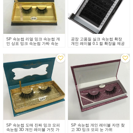
SP 속눈썹 리얼 밍크 속눈썹 개
공장 고품질 실크 속눈썹 확장
인 상표 밍크 속눈썹 가짜 속눈
개인 레이블 0.1 컬 확장을 제공
썹
합니다
SP 속눈썹 도매 진짜 밍크 모피
SP 속눈썹 개인 레이블 자연 찾
속눈썹 3D 개인 레이블 거짓 가
고 3D 밍크 모피 눈 가위