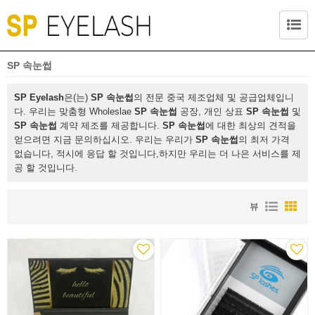
SP 속눈썹
SP Eyelash
은(는)
SP 속눈썹
의 전문 중국 제조업체 및 공급업체입니
다. 우리는 맞춤형 Wholeslae
SP 속눈썹
공장, 개인 상표
SP 속눈썹
및
SP 속눈썹
계약 제조를 제공합니다.
SP 속눈썹
에 대한 최상의 견적을
얻으려면 지금 문의하십시오. 우리는 우리가
SP 속눈썹
의 최저 가격
없습니다, 적시에 응답 할 것입니다,하지만 우리는 더 나은 서비스를 제
공 할 것입니다.
뷰