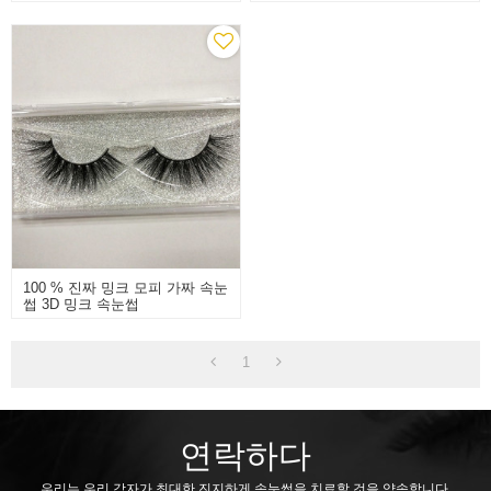
위
100 % 진짜 밍크 모피 가짜 속눈
썹 3D 밍크 속눈썹
1
연락하다
우리는 우리 각자가 최대한 진지하게 속눈썹을 치료할 것을 약속합니다.