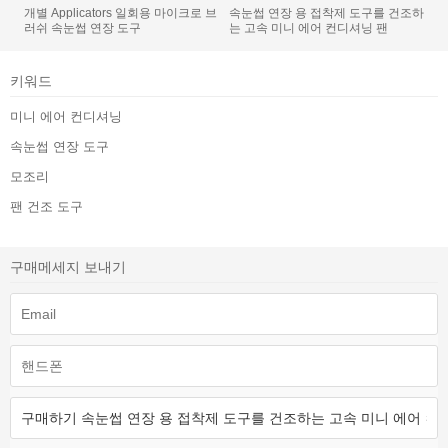
개별 Applicators 일회용 마이크로 브
속눈썹 연장 용 접착제 도구를 건조하
러쉬 속눈썹 연장 도구
는 고속 미니 에어 컨디셔닝 팬
키워드
미니 에어 컨디셔닝
속눈썹 연장 도구
모조리
팬 건조 도구
구매메세지 보내기