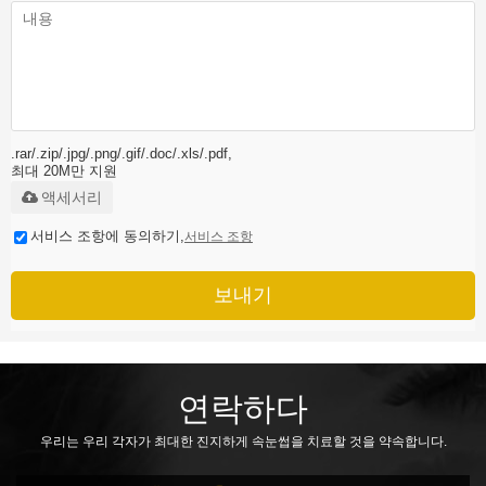
.rar/.zip/.jpg/.png/.gif/.doc/.xls/.pdf,
최대 20M만 지원
액세서리
서비스 조항에 동의하기,
서비스 조항
보내기
연락하다
우리는 우리 각자가 최대한 진지하게 속눈썹을 치료할 것을 약속합니다.