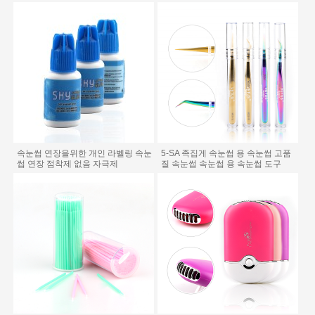
속눈썹 연장을위한 개인 라벨링 속눈
5-SA 족집게 속눈썹 용 속눈썹 고품
썹 연장 점착제 없음 자극제
질 속눈썹 속눈썹 용 속눈썹 도구