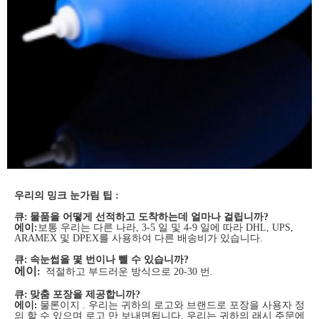
우리의 밍크 눈가림 팁 :
큐
:
물품을 어떻게 선적하고 도착하는데 얼마나 걸립니까?
에이:
보통 우리는 다른 나라, 3-5 일 및 4-9 일에 따라 DHL, UPS,
ARAMEX 및 DPEX를 사용하여 다른 배송비가 있습니다.
큐
:
속눈썹을 몇 번이나 뺄 수 있습니까?
에이
:
적절하고 부드러운 방식으로 20-30 번.
큐
:
맞춤 포장을 제공합니까?
에이
:
물론이지 . 우리는 귀하의 로고와 브랜드로 포장을 사용자 정
의 할 수 있으며 로고 만 보내면됩니다. 우리는 귀하의 래시 주문에