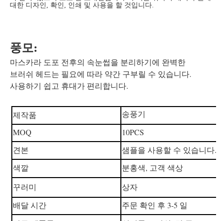
대한 디자인, 확인, 인쇄 및 사용을 할 것입니다.
풍모:
마스카라 도포 전후의 속눈썹을 분리하기에 완벽한
브러쉬 헤드는 필요에 따라 약간 구부릴 수 있습니다.
사용하기 쉽고 휴대가 편리합니다.
송풍기
제작품
MOQ
10PCS
견본
샘플을 사용할 수 있습니다.
색깔
분홍색, 고객 색상
꾸러미
상자
배달 시간
주문 확인 후 3-5 일