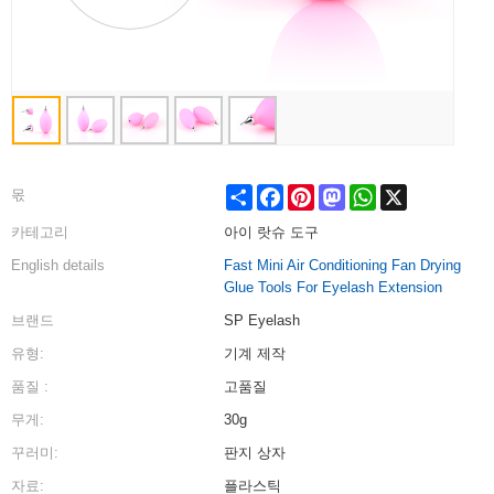
Share
Facebook
Pinterest
Mastodon
WhatsApp
X
몫
카테고리
아이 랏슈 도구
English details
Fast Mini Air Conditioning Fan Drying
Glue Tools For Eyelash Extension
브랜드
SP Eyelash
유형:
기계 제작
품질 :
고품질
무게:
30g
꾸러미:
판지 상자
자료:
플라스틱