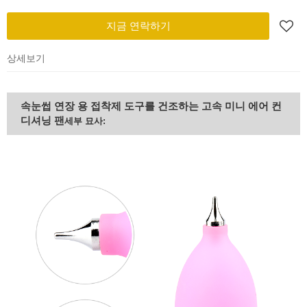
지금 연락하기
상세보기
속눈썹 연장 용 접착제 도구를 건조하는 고속 미니 에어 컨
디셔닝 팬
세부 묘사: