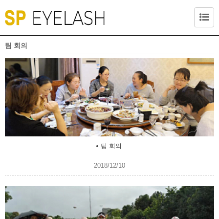
팀 회의
팀 회의
2018/12/10