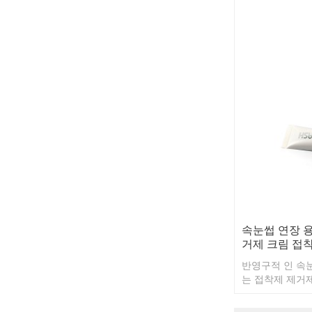
속눈썹 연장 용
거제 크림 접
반영구적 인 속눈
는 접착제 제거
그것은 크림 타
눈에 들어 가지 