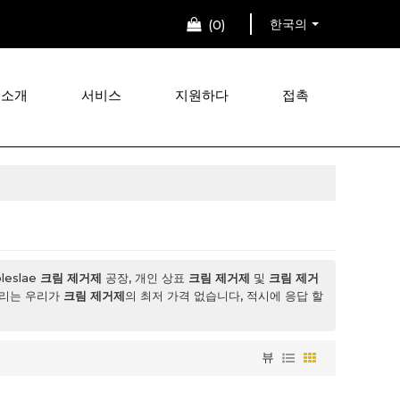
한국의
0
 소개
서비스
지원하다
접촉
eslae
크림 제거제
공장, 개인 상표
크림 제거제
및
크림 제거
우리는 우리가
크림 제거제
의 최저 가격 없습니다, 적시에 응답 할
뷰