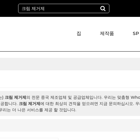
집
제작품
SP
는)
크림 제거제
의 전문 중국 제조업체 및 공급업체입니다. 우리는 맞춤형 Whol
제공합니다.
크림 제거제
에 대한 최상의 견적을 얻으려면 지금 문의하십시오. 
우리는 더 나은 서비스를 제공 할 것입니다.