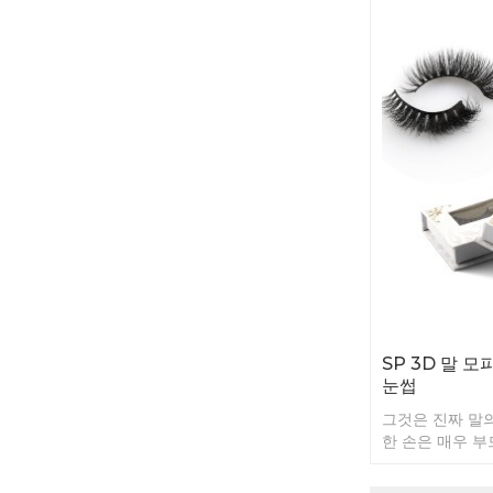
SP 3D 말 
눈썹
그것은 진짜 말
한 손은 매우 