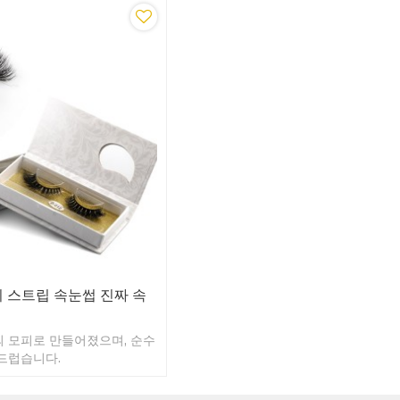
모피 스트립 속눈썹 진짜 속
의 모피로 만들어졌으며, 순수
부드럽습니다.