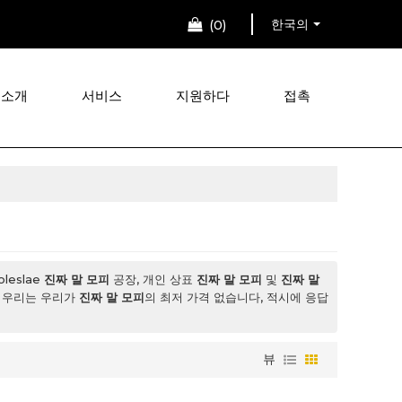
한국의
0
 소개
서비스
지원하다
접촉
eslae
진짜 말 모피
공장, 개인 상표
진짜 말 모피
및
진짜 말
. 우리는 우리가
진짜 말 모피
의 최저 가격 없습니다, 적시에 응답
뷰