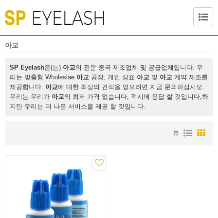
아교
SP Eyelash
은(는)
아교
의 전문 중국 제조업체 및 공급업체입니다. 우
리는 맞춤형 Wholeslae
아교
공장, 개인 상표
아교
및
아교
계약 제조를
제공합니다.
아교
에 대한 최상의 견적을 얻으려면 지금 문의하십시오.
우리는 우리가
아교
의 최저 가격 없습니다, 적시에 응답 할 것입니다,하
지만 우리는 더 나은 서비스를 제공 할 것입니다.
뷰