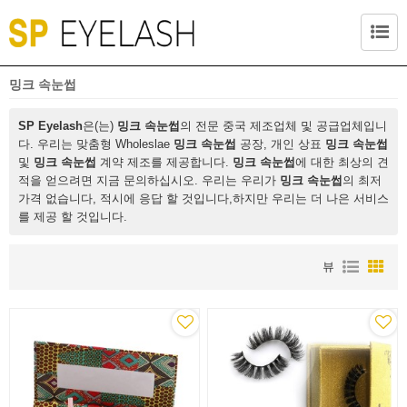
밍크 속눈썹
SP Eyelash
은(는)
밍크 속눈썹
의 전문 중국 제조업체 및 공급업체입니
다. 우리는 맞춤형 Wholeslae
밍크 속눈썹
공장, 개인 상표
밍크 속눈썹
및
밍크 속눈썹
계약 제조를 제공합니다.
밍크 속눈썹
에 대한 최상의 견
적을 얻으려면 지금 문의하십시오. 우리는 우리가
밍크 속눈썹
의 최저
가격 없습니다, 적시에 응답 할 것입니다,하지만 우리는 더 나은 서비스
를 제공 할 것입니다.
뷰