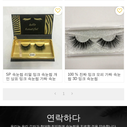
짓 거짓 속눈썹을 만들었
속눈썹
SP 속눈썹 리얼 밍크 속눈썹 개
100 % 진짜 밍크 모피 가짜 속눈
인 상표 밍크 속눈썹 가짜 속눈
썹 3D 밍크 속눈썹
썹
1
연락하다
우리는 우리 각자가 최대한 진지하게 속눈썹을 치료할 것을 약속합니다.