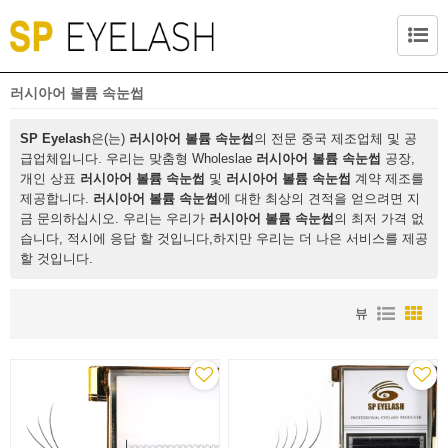
러시아어 볼륨 속눈썹
SP Eyelash
은(는)
러시아어 볼륨 속눈썹
의 전문 중국 제조업체 및 공
급업체입니다. 우리는 맞춤형 Wholeslae
러시아어 볼륨 속눈썹
공장,
개인 상표
러시아어 볼륨 속눈썹
및
러시아어 볼륨 속눈썹
계약 제조를
제공합니다.
러시아어 볼륨 속눈썹
에 대한 최상의 견적을 얻으려면 지
금 문의하십시오. 우리는 우리가
러시아어 볼륨 속눈썹
의 최저 가격 없
습니다, 적시에 응답 할 것입니다,하지만 우리는 더 나은 서비스를 제공
할 것입니다.
뷰