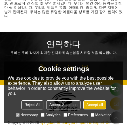
10 년 포괄적 인 산업 및 무역 회사입니다. 우리의 연간 생산 능력은 3 천
만 쌍 이상입니다. 우리의 제품은 유럽, 아메리카, 중동 및 다른 지역에
넓게 판매된다. 우리는 많은 유명한 아름다움 상표를 가진 장기 협력이있
다.
연락하다
우리는 우리 각자가 최대한 진지하게 속눈썹을 치료할 것을 약속합니다.
Cookie settings
We use cookies to provide you with the best possible
experience. They also allow us to analyze user
behavior in order to constantly improve the website for
you.
Reject All
Accept Selection
Accept all
Necessary
Analytics
Preferences
Marketing
Copyright © 2026
Qingdao Shuangpu Import & Export Co . Ltd